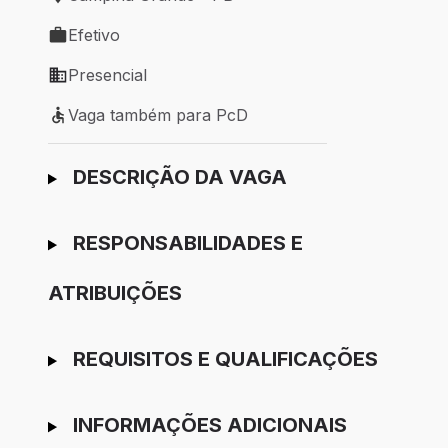
Local de trabalho: Campina Grande - PB
Efetivo
Tipo de vaga: Efetivo
Presencial
Modelo de trabalho: Presencial
Vaga também para PcD
Vaga também para PcD
Ir para candidatura
DESCRIÇÃO DA VAGA
RESPONSABILIDADES E
ATRIBUIÇÕES
REQUISITOS E QUALIFICAÇÕES
INFORMAÇÕES ADICIONAIS