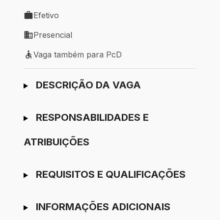
Local de trabalho: Aroeiras - PB
Efetivo
Tipo de vaga: Efetivo
Presencial
Modelo de trabalho: Presencial
Vaga também para PcD
Vaga também para PcD
Ir para candidatura
DESCRIÇÃO DA VAGA
RESPONSABILIDADES E
ATRIBUIÇÕES
REQUISITOS E QUALIFICAÇÕES
INFORMAÇÕES ADICIONAIS