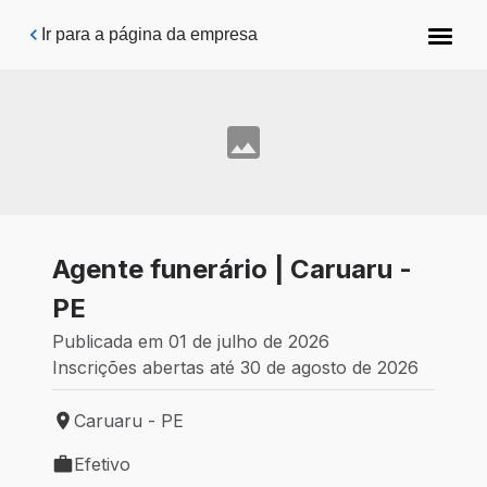
Pular para o conteúdo principal
Ir para a página da empresa
Agente funerário | Caruaru -
PE
Publicada em 01 de julho de 2026
Inscrições abertas até 30 de agosto de 2026
Caruaru - PE
Local de trabalho: Caruaru - PE
Efetivo
Tipo de vaga: Efetivo