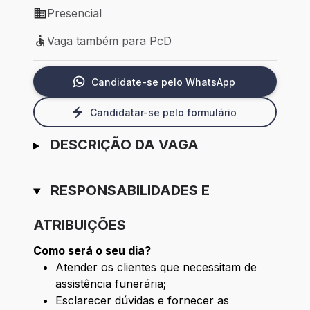
Presencial
Modelo de trabalho: Presencial
Vaga também para PcD
Vaga também para PcD
Candidate-se pelo WhatsApp
Candidatar-se pelo formulário
DESCRIÇÃO DA VAGA
RESPONSABILIDADES E
ATRIBUIÇÕES
Como será o seu dia?
Atender os clientes que necessitam de
assistência funerária;
Esclarecer dúvidas e fornecer as