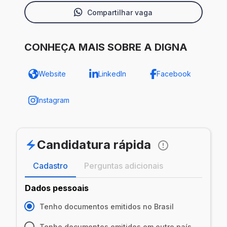
Compartilhar vaga
CONHEÇA MAIS SOBRE A DIGNA
Website
LinkedIn
Facebook
Instagram
Candidatura rápida
Cadastro
Perguntas adicionais
Dados pessoais
Tenho documentos emitidos no Brasil
Tenho documentos emitidos em outro país